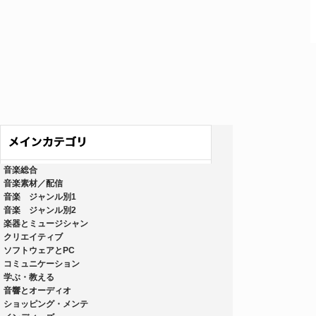
音楽総合
音楽素材／配信
音楽 ジャンル別1
音楽 ジャンル別2
楽器とミュージシャン
クリエイティブ
ソフトウェアとPC
コミュニケーション
学ぶ・教える
音響とオーディオ
ショッピング・メンテ