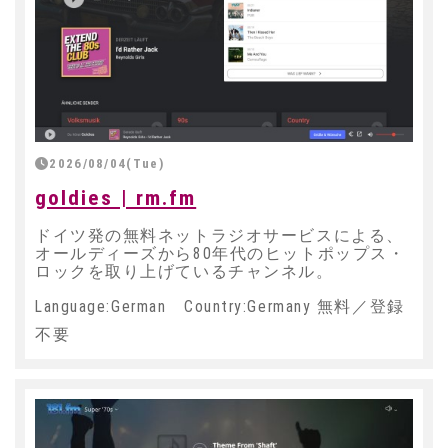
2026/08/04(Tue)
goldies | rm.fm
ドイツ発の無料ネットラジオサービスによる、
オールディーズから80年代のヒットポップス・
ロックを取り上げているチャンネル。
Language:German Country:Germany 無料／登録
不要