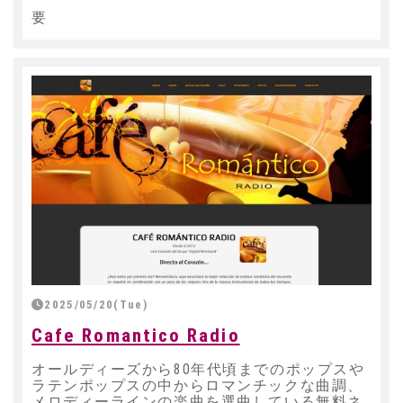
要
2025/05/20(Tue)
Cafe Romantico Radio
オールディーズから80年代頃までのポップスや
ラテンポップスの中からロマンチックな曲調、
メロディーラインの楽曲を選曲している無料ネ