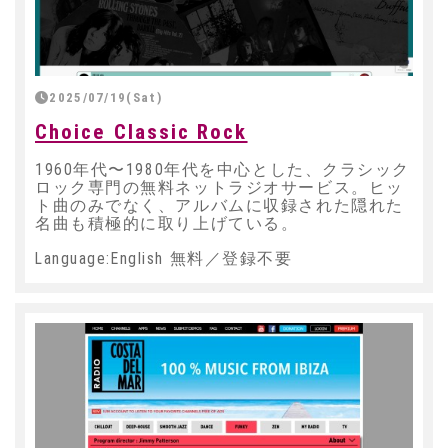
2025/07/19(Sat)
Choice Classic Rock
1960年代〜1980年代を中心とした、クラシック
ロック専門の無料ネットラジオサービス。ヒッ
ト曲のみでなく、アルバムに収録された隠れた
名曲も積極的に取り上げている。
Language:English 無料／登録不要