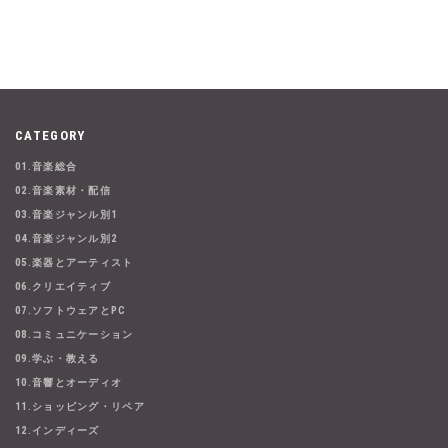
CATEGORY
01.音楽総合
02.音楽素材・配信
03.音楽ジャンル別1
04.音楽ジャンル別2
05.楽器とアーティスト
06.クリエイティブ
07.ソフトウェアとPC
08.コミュニケーション
09.学ぶ・教える
10.音響とオーディオ
11.ショッピング・リペア
12.インディーズ