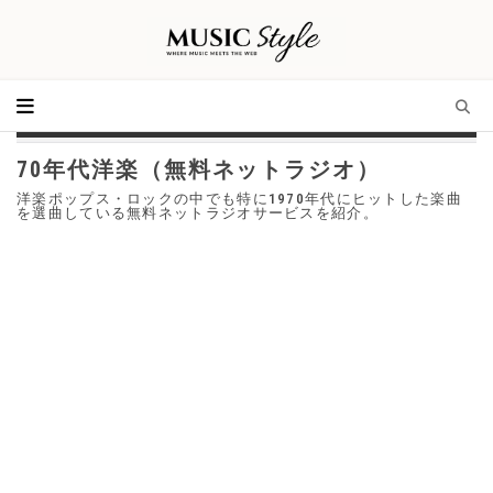
70年代洋楽（無料ネットラジオ）
洋楽ポップス・ロックの中でも特に1970年代にヒットした楽曲
を選曲している無料ネットラジオサービスを紹介。