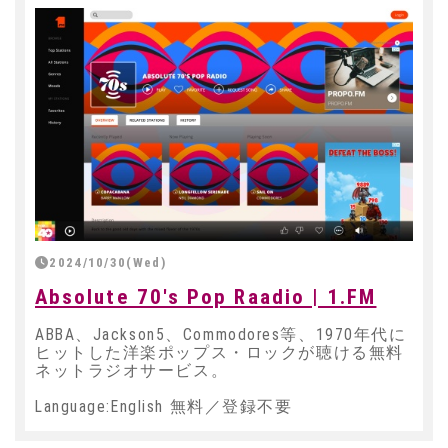
2024/10/30(Wed)
Absolute 70's Pop Raadio | 1.FM
ABBA、Jackson5、Commodores等、1970年代に
ヒットした洋楽ポップス・ロックが聴ける無料
ネットラジオサービス。
Language:English 無料／登録不要