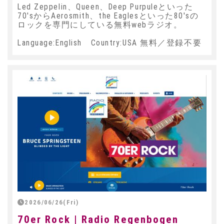
Led Zeppelin、Queen、Deep Purpuleといった
70'sからAerosmith、the Eaglesといった80'sの
ロックを専門にしている無料webラジオ。
Language:English Country:USA 無料／登録不要
2026/06/26(Fri)
70er Rock | Radio Regenbogen