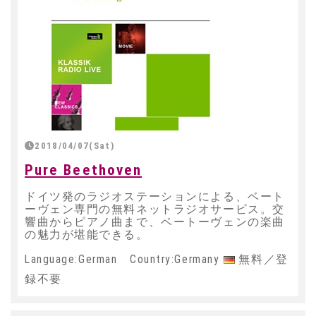
2018/04/07(Sat)
Pure Beethoven
ドイツ発のラジオステーションによる、ベート
ーヴェン専門の無料ネットラジオサービス。交
響曲からピアノ曲まで、ベートーヴェンの楽曲
の魅力が堪能できる。
Language:German Country:Germany
無料／登
録不要