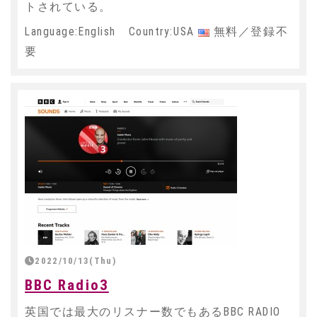
トされている。
Language:English Country:USA
無料／登録不
要
2022/10/13(Thu)
BBC Radio3
英国では最大のリスナー数でもあるBBC RADIO