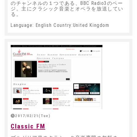
のチャンネルの１つである、BBC Radio3のペー
ジ。主にクラシック音楽とオペラを放送してい
る。
Language: English Country:United Kingdom
2017/02/21(Tue)
Classic FM