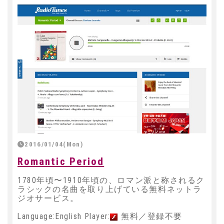
2016/01/04(Mon)
Romantic Period
1780年頃〜1910年頃の、ロマン派と称されるク
ラシックの名曲を取り上げている無料ネットラ
ジオサービス。
Language:English Player:
無料／登録不要