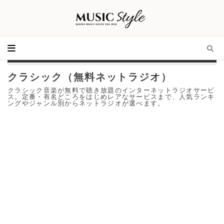
クラシック（無料ネットラジオ）
クラシック音楽が無料で聴き放題のインターネットラジオサービ
ス。定番・有名どころをはじめレアなサービスまで、人気ランキ
ングやジャンル別からネットラジオが選べます。