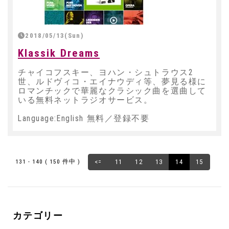
2018/05/13(Sun)
Klassik Dreams
チャイコフスキー、ヨハン・シュトラウス2
世、ルドヴィコ・エイナウディ等、夢見る様に
ロマンチックで華麗なクラシック曲を選曲して
いる無料ネットラジオサービス。
Language:English 無料／登録不要
131 - 140 ( 150 件中 )
<=
11
12
13
14
15
カテゴリー