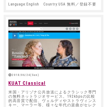
Language:English Country:USA 無料／登録不要
2018/06/24(Sun)
KUAT Classical
米国・アリゾナ公共放送によるクラシック専門
の無料ネットラジオサービス。192kbpsの比較
的高音質で配信、ヴェルディやストラヴィンス
キー、マーラー等、様々な年代の楽曲がセレク