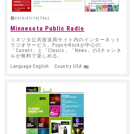
2016/07/14(Thu)
Minnesota Public Radio
ミネソタ公共放送局サイト内のインターネット
ラジオサービス。PopsやRockが中心の
「Current」と「Classic」「News」の3チャンネ
ルが無料で楽しめる。
Language:English Country:USA