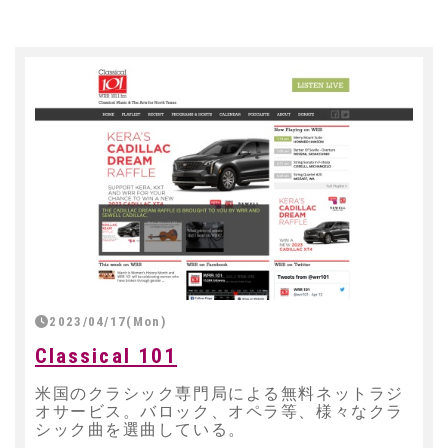
2023/04/17(Mon)
Classical 101
米国のクラシック専門局による無料ネットラジ
オサービス。バロック、オペラ等、様々なクラ
シック曲を選曲している。