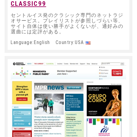
CLASSIC99
セントルイス発のクラシック専門のネットラジ
オサービス。プレイリストが参照しづらい等、
サイト自体は使い勝手がよくないが、通好みの
選曲には定評がある。
Language:English Country:USA