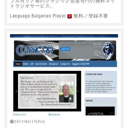
ブルガリア発のクラシック音楽専門の無料ネッ
トラジオサービス。
Language:Bulgarian Player:
無料／登録不要
2017/03/17(Fri)