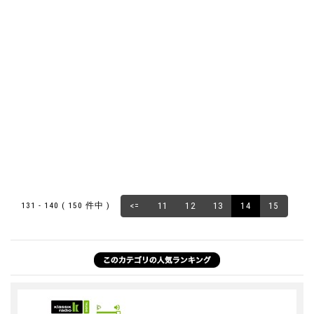
131 - 140 ( 150 件中 )
<=
11
12
13
14
15