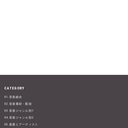
CATEGORY
01.音楽総合
02.音楽素材・配信
03.音楽ジャンル別1
04.音楽ジャンル別2
05.楽器とアーティスト