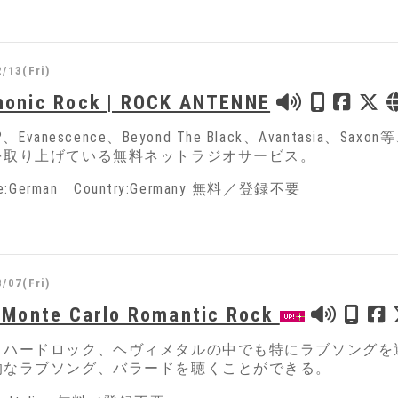
/13(Fri)
onic Rock | ROCK ANTENNE
py?、Evanescence、Beyond The Black、Avant
を取り上げている無料ネットラジオサービス。
ge:German Country:Germany 無料／登録不要
/07(Fri)
 Monte Carlo Romantic Rock
、ハードロック、ヘヴィメタルの中でも特にラブソングを
的なラブソング、バラードを聴くことができる。