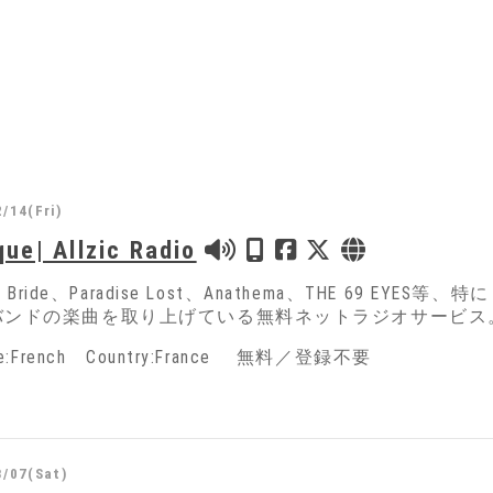
/14(Fri)
que| Allzic Radio
ing Bride、Paradise Lost、Anathema、THE 6
バンドの楽曲を取り上げている無料ネットラジオサービス
ge:French Country:France 無料／登録不要
3/07(Sat)