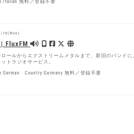
ge:Italian 無料／登録不要
1/18(Mon)
 | FluxFM
ンロールからエクストリームメタルまで、新旧のバンドに
ネットラジオサービス。
ge:German Country:Germany 無料／登録不要