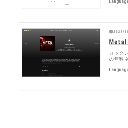
Langua
2024/1
Metal
ロック
の無料
Langua