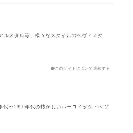
アルメタル等、様々なスタイルのヘヴィメタ
このサイトについて通知する
z等、1970年代〜1990年代の懐かしいハーロドック・ヘヴ