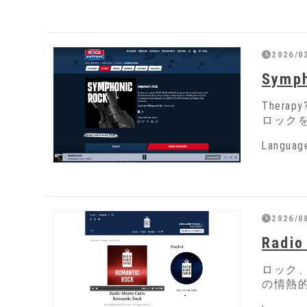
2026/02
Symph
Thera
ロック
Langua
2026/08
Radio
ロック
の情熱