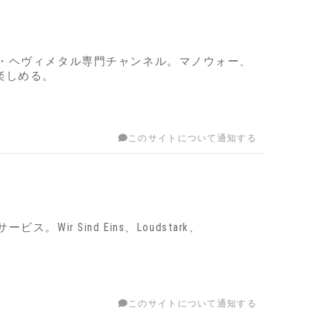
・ヘヴィメタル専門チャンネル。マノウォー、
曲が楽しめる。
このサイトについて通知する
 Sind Eins、Loudstark、
。
このサイトについて通知する