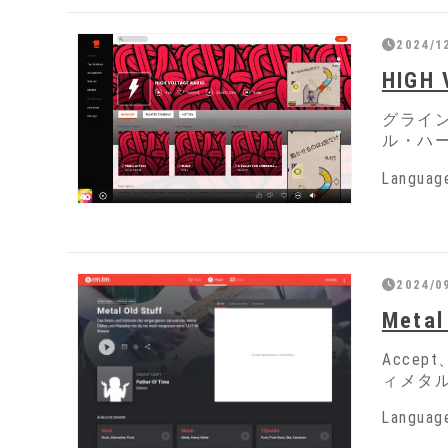
2024/1
HIGH 
グライ
ル・ハ
Langua
2024/0
Metal
Accep
ィメタ
Langua