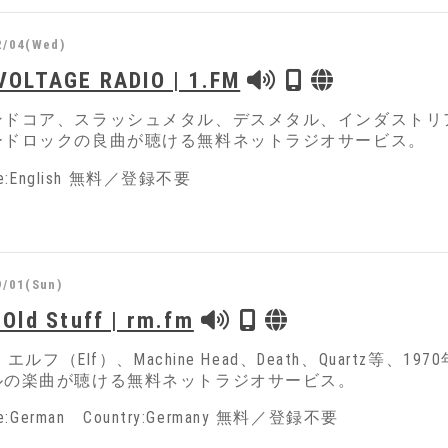
2/04(Wed)
VOLTAGE RADIO | 1.FM
ンドコア、スラッシュメタル、デスメタル、インダストリ
ードロックの良曲が聴ける無料ネットラジオサービス。
ge:English 無料／登録不要
9/01(Sun)
 Old Stuff | rm.fm
t、エルフ（Elf）、Machine Head、Death、Quart
ルの楽曲が聴ける無料ネットラジオサービス。
ge:German Country:Germany 無料／登録不要