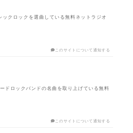
名バンドのクラシックロックを選曲している無料ネットラジオ
このサイトについて通知する
Keys等、新旧のハードロックバンドの名曲を取り上げている無料
このサイトについて通知する