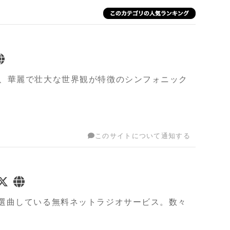
asia、Saxon等、華麗で壮大な世界観が特徴のシンフォニック
このサイトについて通知する
選曲している無料ネットラジオサービス。数々