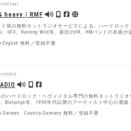
8/12(Tue)
& heavy | RMF
ンド発の無料ネットラジオサービスによる、ハードロック
 Vai、UFO、Running Wild等、新旧のHR、HMバンドの名
ge:English 無料／登録不要
/17(Fri)
ADIO
のハードロック・ヘヴィメタル専門の無料ネットラジオサービス。Wir
Wild、Blutjungs等、1990年代以降のアーティスト中心の選曲
ge:German Country:Germany 無料／登録不要