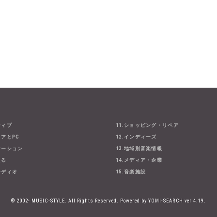
ティブ
11.ショッピング・リペア
ェアとPC
12.インディーズ
ケーション
13.地域別音楽情報
える
14.メディア・企業
ーディオ
15.音楽施設
© 2002- MUSIC-STYLE. All Rights Reserved.
Powered by YOMI-SEARCH ver 4.19.