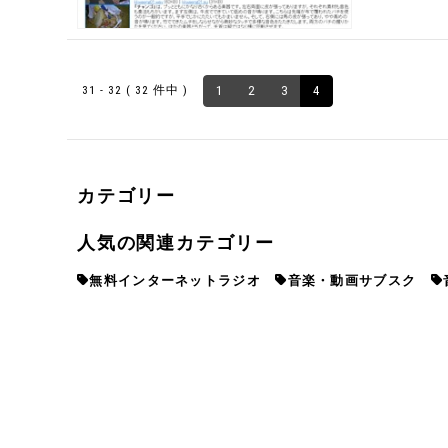
31 - 32 ( 32 件中 )
1
2
3
4
カテゴリー
人気の関連カテゴリー
無料インターネットラジオ
音楽・動画サブスク