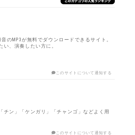
録音のMP3が無料でダウンロードできるサイト。
たい、演奏したい方に。
このサイトについて通知する
「チン」「ケンガリ」「チャンゴ」などよく用
このサイトについて通知する