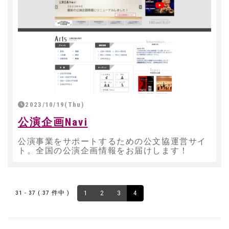
2023/10/19(Thu)
公演企画Navi
公演事業をサポートするための公文協運営サイ
ト。全国の公演企画情報をお届けします！
31 - 37 ( 37 件中 )
1
2
3
4