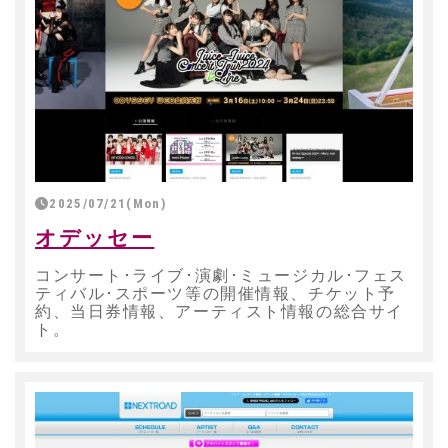
2025/07/21(Mon)
オデッセー
コンサート･ライブ･演劇･ミュージカル･フェス
ティバル･スポーツ等の開催情報、チケット予
約、当日券情報、アーティスト情報の総合サイ
ト。