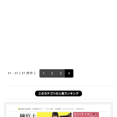
31 - 37 ( 37 件中 )
1
2
3
4