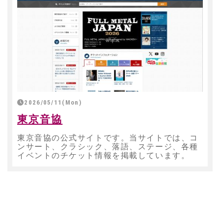
2026/05/11(Mon)
東京音協
東京音協の公式サイトです。当サイトでは、コ
ンサート、クラシック、落語、ステージ、各種
イベントのチケット情報を掲載しています。