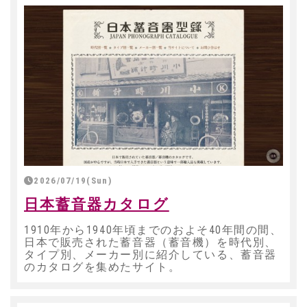
2026/07/19(Sun)
日本蓄音器カタログ
1910年から1940年頃までのおよそ40年間の間、
日本で販売された蓄音器（蓄音機）を時代別、
タイプ別、メーカー別に紹介している、蓄音器
のカタログを集めたサイト。