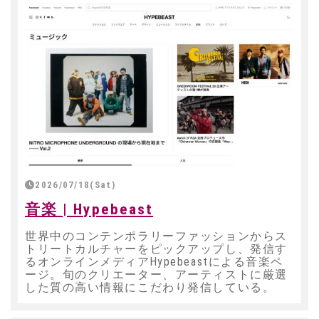
2026/07/18(Sat)
音楽 | Hypebeast
世界中のコンテンポラリーファッションからス
トリートカルチャーをピックアップし、発信す
るオンラインメディアHypebeastによる音楽ペ
ージ。旬のクリエーター、アーティストに厳選
した質の高い情報にこだわり発信している。