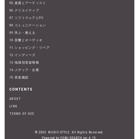
05.楽器とアーティスト
06.クリエイティブ
07.ソフトウェアとPC
08.コミュニケーション
09.学ぶ・教える
10.音響とオーディオ
11.ショッピング・リペア
12.インディーズ
13.地域別音楽情報
14.メディア・企業
15.音楽施設
CONTENTS
ABOUT
LINK
TERMS OF USE
© 2002- MUSIC-STYLE. All Rights Reserved.
Powered by YOMI-SEARCH ver 4.19.