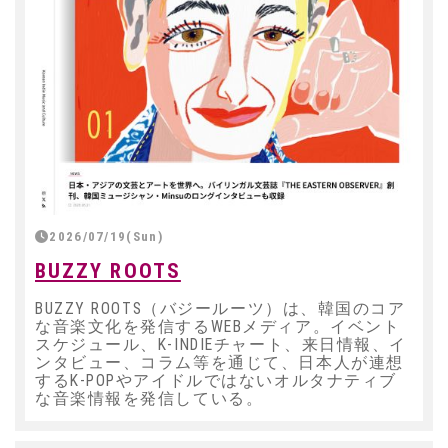
2026/07/19(Sun)
BUZZY ROOTS
BUZZY ROOTS（バジールーツ）は、韓国のコア
な音楽文化を発信するWEBメディア。イベント
スケジュール、K-INDIEチャート、来日情報、イ
ンタビュー、コラム等を通じて、日本人が連想
するK-POPやアイドルではないオルタナティブ
な音楽情報を発信している。