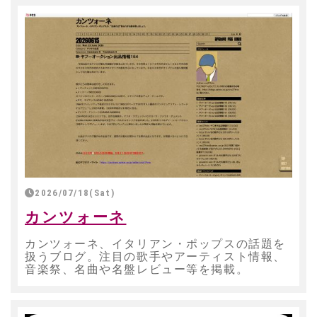
2026/07/18(Sat)
カンツォーネ
カンツォーネ、イタリアン・ポップスの話題を
扱うブログ。注目の歌手やアーティスト情報、
音楽祭、名曲や名盤レビュー等を掲載。