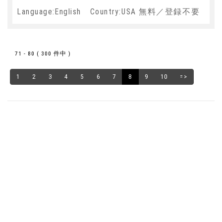
Language:English Country:USA 無料／登録不要
71 - 80 ( 300 件中 )
1
2
3
4
5
6
7
8
9
10
=>