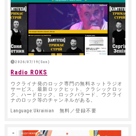
2026/07/19(Sun)
Radio ROKS
ウクライナ発のロック専門の無料ネットラジオ
サービス。最新ロックヒット、クラシックロッ
ク、ハードロック、ロックバラード、ウクライ
ナのロック等のチャンネルがある。
Language:Ukrainian 無料／登録不要