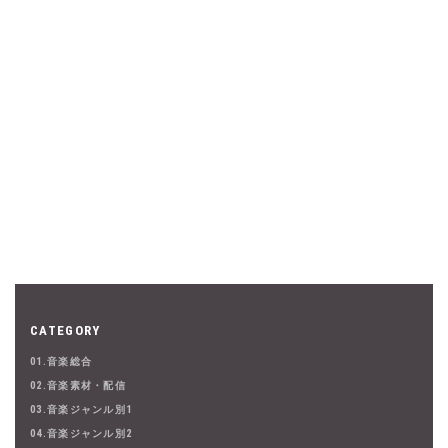
CATEGORY
01.音楽総合
02.音楽素材・配信
03.音楽ジャンル別1
04.音楽ジャンル別2