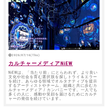
2026/07/16(Thu)
カルチャーメディアNiEW
NiEWは、「当たり前」にとらわれず、より良い
文化や社会を育む選択肢を探しトライ＆エラー
を続け、あらゆる領域でオルタナティブを提示
するアーティストやチーム、組織と共に歩むカ
ルチャーメディア / カンパニーです。一人でも
多くの人に、感動や笑顔を届けるためにカルチ
ャーの発信を続けています。