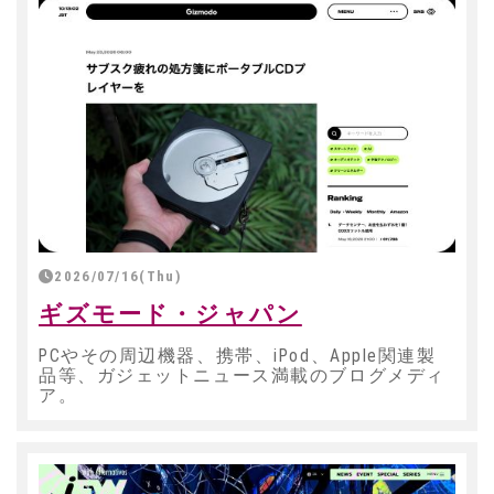
2026/07/16(Thu)
ギズモード・ジャパン
PCやその周辺機器、携帯、iPod、Apple関連製
品等、ガジェットニュース満載のブログメディ
ア。