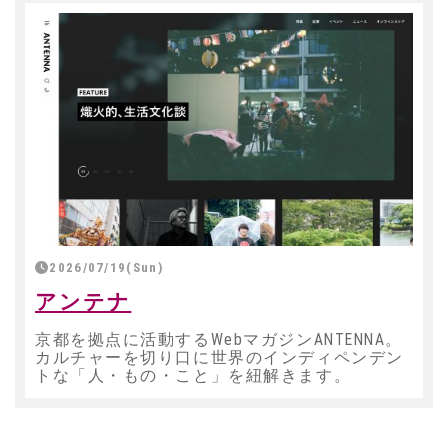
2026/07/19(Sun)
アンテナ
京都を拠点に活動するWebマガジンANTENNA。
カルチャーを切り口に世界のインディペンデン
トな「人・もの・こと」を紐解きます。