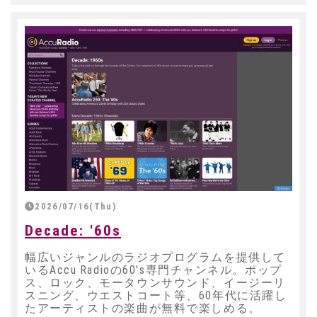
2026/07/16(Thu)
Decade: '60s
幅広いジャンルのラジオプログラムを提供して
いるAccu Radioの60's専門チャンネル。ポップ
ス、ロック、モータウンサウンド、イージーリ
スニング、ウエストコート等、60年代に活躍し
たアーティストの楽曲が無料で楽しめる。