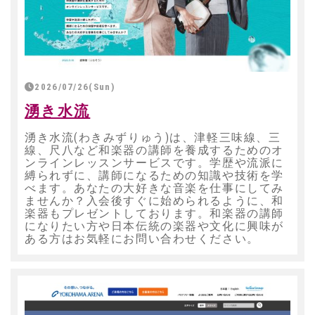
2026/07/26(Sun)
湧き水流
湧き水流(わきみずりゅう)は、津軽三味線、三
線、尺八など和楽器の講師を養成するためのオ
ンラインレッスンサービスです。学歴や流派に
縛られずに、講師になるための知識や技術を学
べます。あなたの大好きな音楽を仕事にしてみ
ませんか？入会後すぐに始められるように、和
楽器もプレゼントしております。和楽器の講師
になりたい方や日本伝統の楽器や文化に興味が
ある方はお気軽にお問い合わせください。