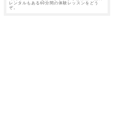
レンタルもある60分間の体験レッスンをどう
ぞ。