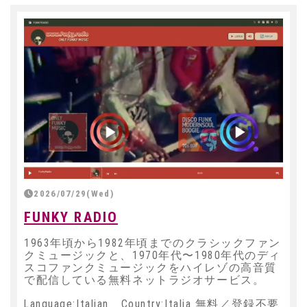
2026/07/29(Wed)
FUNKY RADIO
1963年頃から1982年頃までのクラシックファン
クミュージックと、1970年代〜1980年代のディ
スコファンクミュージックをハイレゾの高音質
で配信している無料ネットラジオサービス。
Language:Italian Country:Italia 無料／登録不要