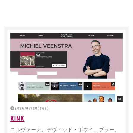
2026/07/28(Tue)
KINK
ニルヴァーナ、デヴィッド・ボウイ、ブラー、