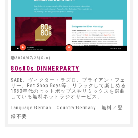
2026/07/26(Sun)
80s80s DINNERPARTY
SADE、ヴィクター・ラズロ、ブライアン・フェ
リー、Pet Shop Boys等、リラックして楽しめる
1980年代のヒットポップスやリミックスを選曲
している無料ネットラジオサービス。
Language:German Country:Germany 無料／登
録不要