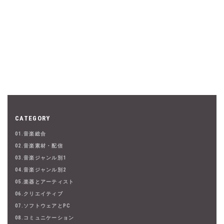
CATEGORY
01.音楽総合
02.音楽素材・配信
03.音楽ジャンル別1
04.音楽ジャンル別2
05.楽器とアーティスト
06.クリエイティブ
07.ソフトウェアとPC
08.コミュニケーション