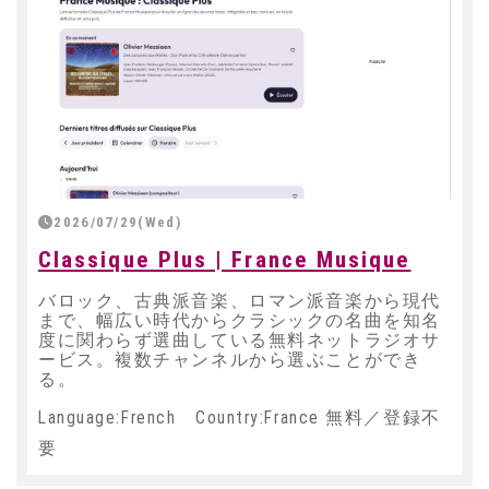
2026/07/29(Wed)
Classique Plus | France Musique
バロック、古典派音楽、ロマン派音楽から現代
まで、幅広い時代からクラシックの名曲を知名
度に関わらず選曲している無料ネットラジオサ
ービス。複数チャンネルから選ぶことができ
る。
Language:French Country:France 無料／登録不
要