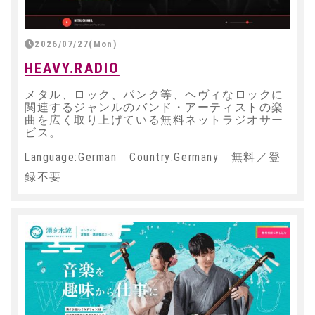
2026/07/27(Mon)
HEAVY.RADIO
メタル、ロック、パンク等、ヘヴィなロックに
関連するジャンルのバンド・アーティストの楽
曲を広く取り上げている無料ネットラジオサー
ビス。
Language:German Country:Germany 無料／登
録不要