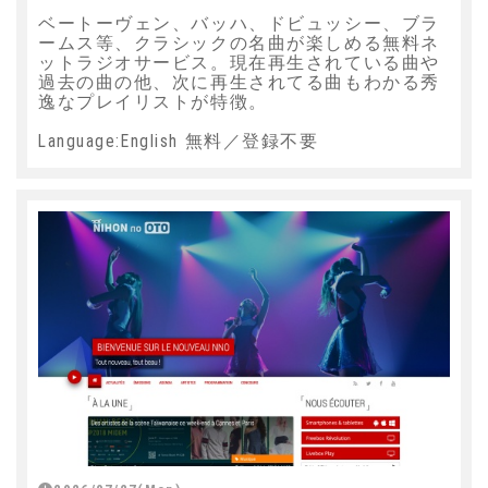
ベートーヴェン、バッハ、ドビュッシー、ブラ
ームス等、クラシックの名曲が楽しめる無料ネ
ットラジオサービス。現在再生されている曲や
過去の曲の他、次に再生されてる曲もわかる秀
逸なプレイリストが特徴。
Language:English 無料／登録不要