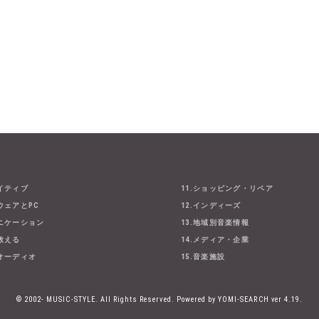
エイティブ
11.ショッピング・リペア
ウェアとPC
12.インディーズ
ュニケーション
13.地域別音楽情報
・教える
14.メディア・企業
とオーディオ
15.音楽施設
© 2002- MUSIC-STYLE. All Rights Reserved.
Powered by YOMI-SEARCH ver 4.19.