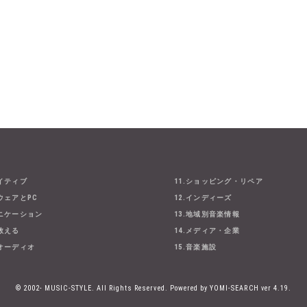
エイティブ
11.ショッピング・リペア
ウェアとPC
12.インディーズ
ュニケーション
13.地域別音楽情報
・教える
14.メディア・企業
とオーディオ
15.音楽施設
© 2002- MUSIC-STYLE. All Rights Reserved.
Powered by YOMI-SEARCH ver 4.19.