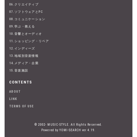
06.クリエイティブ
07.ソフトウェアとPC
08.コミュニケーション
09.学ぶ・教える
10.音響とオーディオ
11.ショッピング・リペア
12.インディーズ
13.地域別音楽情報
14.メディア・企業
15.音楽施設
CONTENTS
ABOUT
LINK
TERMS OF USE
© 2002- MUSIC-STYLE. All Rights Reserved.
Powered by YOMI-SEARCH ver 4.19.