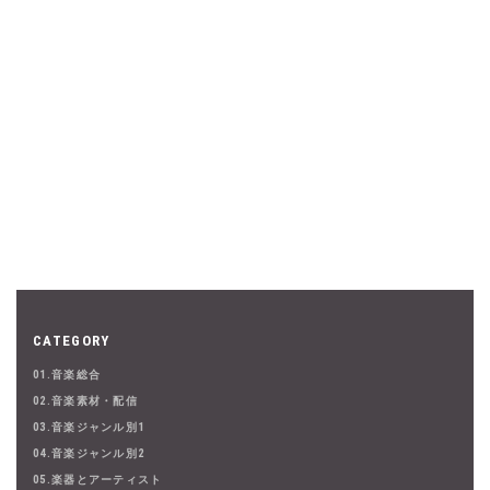
CATEGORY
01.音楽総合
02.音楽素材・配信
03.音楽ジャンル別1
04.音楽ジャンル別2
05.楽器とアーティスト