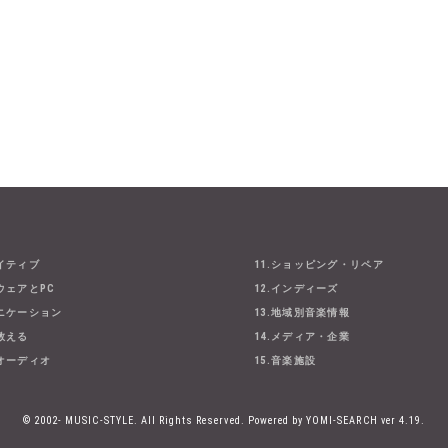
エイティブ
11.ショッピング・リペア
ウェアとPC
12.インディーズ
ュニケーション
13.地域別音楽情報
・教える
14.メディア・企業
とオーディオ
15.音楽施設
© 2002- MUSIC-STYLE. All Rights Reserved.
Powered by YOMI-SEARCH ver 4.19.