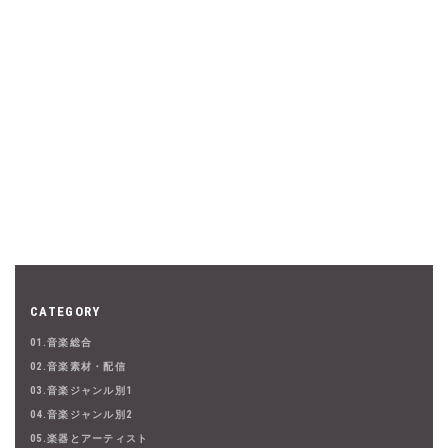
CATEGORY
01.音楽総合
02.音楽素材・配信
03.音楽ジャンル別1
04.音楽ジャンル別2
05.楽器とアーティスト