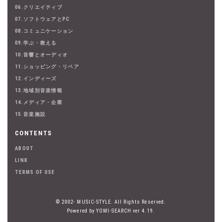
06.クリエイティブ
07.ソフトウェアとPC
08.コミュニケーション
09.学ぶ・教える
10.音響とオーディオ
11.ショッピング・リペア
12.インディーズ
13.地域別音楽情報
14.メディア・企業
15.音楽施設
CONTENTS
ABOUT
LINK
TERMS OF USE
© 2002- MUSIC-STYLE. All Rights Reserved.
Powered by YOMI-SEARCH ver 4.19.