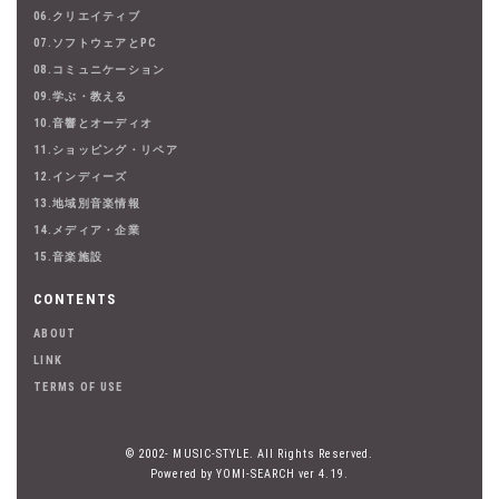
06.クリエイティブ
07.ソフトウェアとPC
08.コミュニケーション
09.学ぶ・教える
10.音響とオーディオ
11.ショッピング・リペア
12.インディーズ
13.地域別音楽情報
14.メディア・企業
15.音楽施設
CONTENTS
ABOUT
LINK
TERMS OF USE
© 2002- MUSIC-STYLE. All Rights Reserved.
Powered by YOMI-SEARCH ver 4.19.