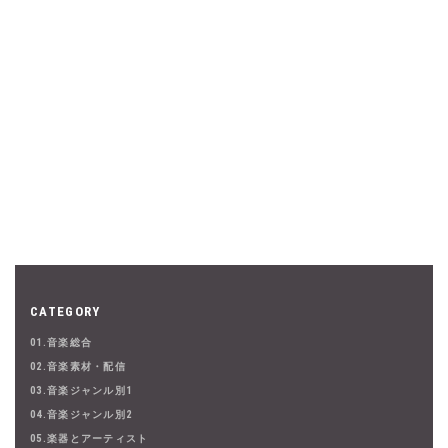
CATEGORY
01.音楽総合
02.音楽素材・配信
03.音楽ジャンル別1
04.音楽ジャンル別2
05.楽器とアーティスト