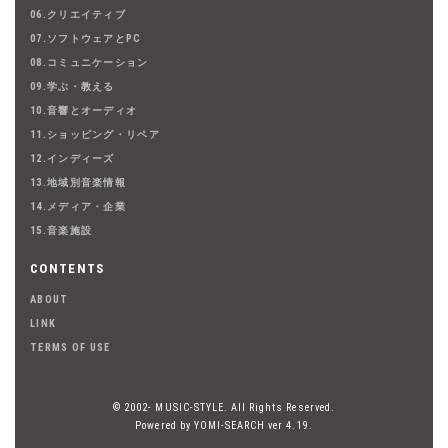
06.クリエイティブ
07.ソフトウェアとPC
08.コミュニケーション
09.学ぶ・教える
10.音響とオーディオ
11.ショッピング・リペア
12.インディーズ
13.地域別音楽情報
14.メディア・企業
15.音楽施設
CONTENTS
ABOUT
LINK
TERMS OF USE
© 2002- MUSIC-STYLE. All Rights Reserved.
Powered by YOMI-SEARCH ver 4.19.