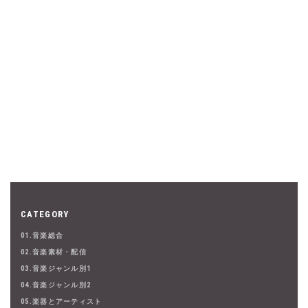
CATEGORY
01.音楽総合
02.音楽素材・配信
03.音楽ジャンル別1
04.音楽ジャンル別2
05.楽器とアーティスト