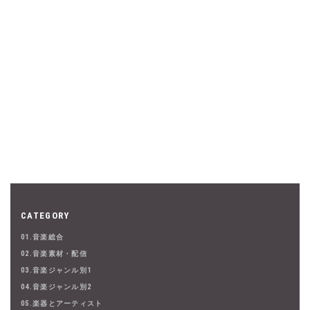
CATEGORY
01.音楽総合
02.音楽素材・配信
03.音楽ジャンル別1
04.音楽ジャンル別2
05.楽器とアーティスト