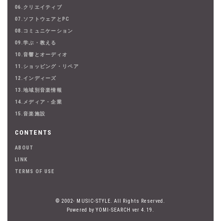
06.クリエイティブ
07.ソフトウェアとPC
08.コミュニケーション
09.学ぶ・教える
10.音響とオーディオ
11.ショッピング・リペア
12.インディーズ
13.地域別音楽情報
14.メディア・企業
15.音楽施設
CONTENTS
ABOUT
LINK
TERMS OF USE
© 2002- MUSIC-STYLE. All Rights Reserved.
Powered by YOMI-SEARCH ver 4.19.