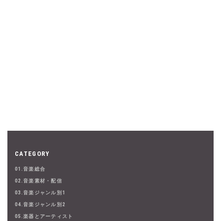
CATEGORY
01.音楽総合
02.音楽素材・配信
03.音楽ジャンル別1
04.音楽ジャンル別2
05.楽器とアーティスト