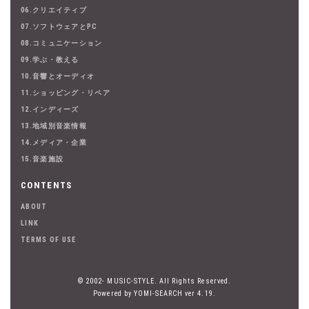
06.クリエイティブ
07.ソフトウェアとPC
08.コミュニケーション
09.学ぶ・教える
10.音響とオーディオ
11.ショッピング・リペア
12.インディーズ
13.地域別音楽情報
14.メディア・企業
15.音楽施設
CONTENTS
ABOUT
LINK
TERMS OF USE
© 2002- MUSIC-STYLE. All Rights Reserved.
Powered by YOMI-SEARCH ver 4.19.