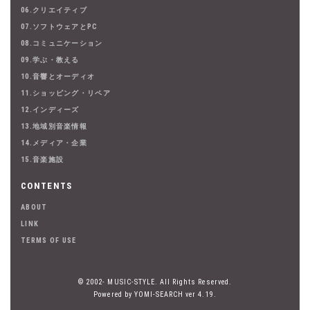
06.クリエイティブ
07.ソフトウェアとPC
08.コミュニケーション
09.学ぶ・教える
10.音響とオーディオ
11.ショッピング・リペア
12.インディーズ
13.地域別音楽情報
14.メディア・企業
15.音楽施設
CONTENTS
ABOUT
LINK
TERMS OF USE
© 2002- MUSIC-STYLE. All Rights Reserved.
Powered by YOMI-SEARCH ver 4.19.