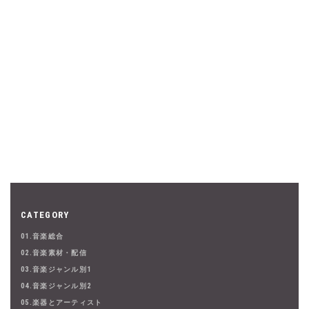
CATEGORY
01.音楽総合
02.音楽素材・配信
03.音楽ジャンル別1
04.音楽ジャンル別2
05.楽器とアーティスト