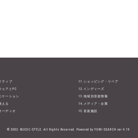
エイティブ
11.ショッピング・リペア
ウェアとPC
12.インディーズ
ュニケーション
13.地域別音楽情報
・教える
14.メディア・企業
とオーディオ
15.音楽施設
© 2002- MUSIC-STYLE. All Rights Reserved.
Powered by YOMI-SEARCH ver 4.19.