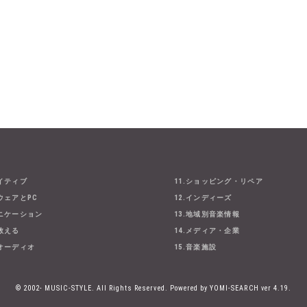
エイティブ
11.ショッピング・リペア
ウェアとPC
12.インディーズ
ュニケーション
13.地域別音楽情報
・教える
14.メディア・企業
とオーディオ
15.音楽施設
© 2002- MUSIC-STYLE. All Rights Reserved.
Powered by YOMI-SEARCH ver 4.19.