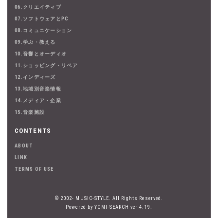
06.クリエイティブ
07.ソフトウェアとPC
08.コミュニケーション
09.学ぶ・教える
10.音響とオーディオ
11.ショッピング・リペア
12.インディーズ
13.地域別音楽情報
14.メディア・企業
15.音楽施設
CONTENTS
ABOUT
LINK
TERMS OF USE
© 2002- MUSIC-STYLE. All Rights Reserved.
Powered by YOMI-SEARCH ver 4.19.