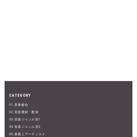
CATEGORY
01.音楽総合
02.音楽素材・配信
03.音楽ジャンル別1
04.音楽ジャンル別2
05.楽器とアーティスト