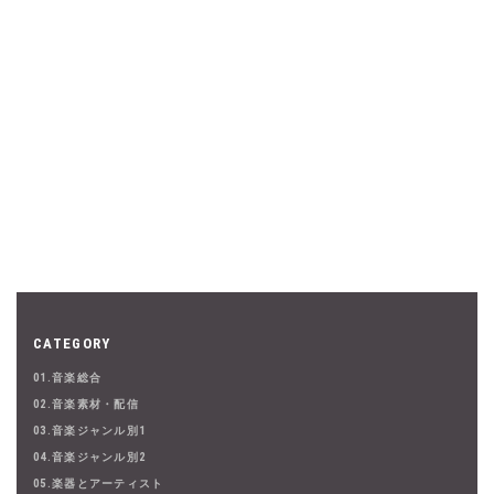
CATEGORY
01.音楽総合
02.音楽素材・配信
03.音楽ジャンル別1
04.音楽ジャンル別2
05.楽器とアーティスト