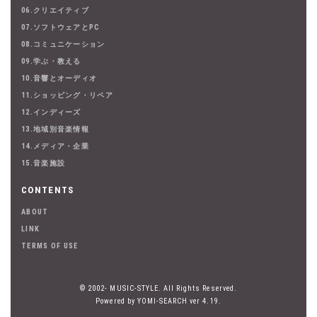
06.クリエイティブ
07.ソフトウェアとPC
08.コミュニケーション
09.学ぶ・教える
10.音響とオーディオ
11.ショッピング・リペア
12.インディーズ
13.地域別音楽情報
14.メディア・企業
15.音楽施設
CONTENTS
ABOUT
LINK
TERMS OF USE
© 2002- MUSIC-STYLE. All Rights Reserved.
Powered by YOMI-SEARCH ver 4.19.