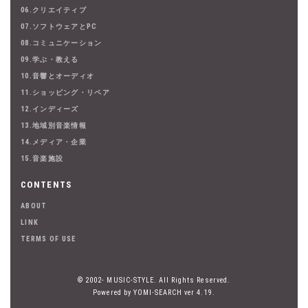
06.クリエイティブ
07.ソフトウェアとPC
08.コミュニケーション
09.学ぶ・教える
10.音響とオーディオ
11.ショッピング・リペア
12.インディーズ
13.地域別音楽情報
14.メディア・企業
15.音楽施設
CONTENTS
ABOUT
LINK
TERMS OF USE
© 2002- MUSIC-STYLE. All Rights Reserved.
Powered by YOMI-SEARCH ver 4.19.