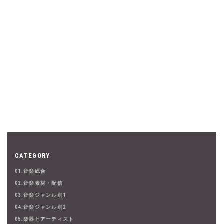
CATEGORY
01.音楽総合
02.音楽素材・配信
03.音楽ジャンル別1
04.音楽ジャンル別2
05.楽器とアーティスト