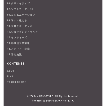
06.クリエイティブ
07.ソフトウェアとPC
08.コミュニケーション
09.学ぶ・教える
10.音響とオーディオ
11.ショッピング・リペア
12.インディーズ
13.地域別音楽情報
14.メディア・企業
15.音楽施設
CONTENTS
ABOUT
LINK
TERMS OF USE
© 2002- MUSIC-STYLE. All Rights Reserved.
Powered by YOMI-SEARCH ver 4.19.