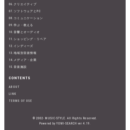
06.クリエイティブ
07.ソフトウェアとPC
08.コミュニケーション
09.学ぶ・教える
10.音響とオーディオ
11.ショッピング・リペア
12.インディーズ
13.地域別音楽情報
14.メディア・企業
15.音楽施設
CONTENTS
ABOUT
LINK
TERMS OF USE
© 2002- MUSIC-STYLE. All Rights Reserved.
Powered by YOMI-SEARCH ver 4.19.