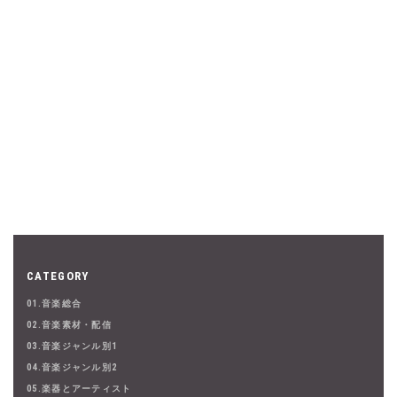
CATEGORY
01.音楽総合
02.音楽素材・配信
03.音楽ジャンル別1
04.音楽ジャンル別2
05.楽器とアーティスト