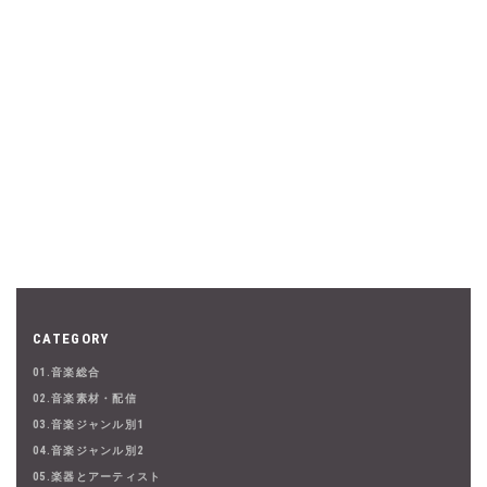
CATEGORY
01.音楽総合
02.音楽素材・配信
03.音楽ジャンル別1
04.音楽ジャンル別2
05.楽器とアーティスト