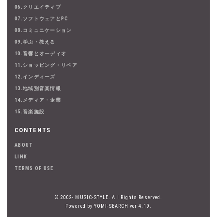
06.クリエイティブ
07.ソフトウェアとPC
08.コミュニケーション
09.学ぶ・教える
10.音響とオーディオ
11.ショッピング・リペア
12.インディーズ
13.地域別音楽情報
14.メディア・企業
15.音楽施設
CONTENTS
ABOUT
LINK
TERMS OF USE
© 2002- MUSIC-STYLE. All Rights Reserved.
Powered by YOMI-SEARCH ver 4.19.