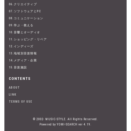
06.クリエイティブ
07.ソフトウェアとPC
08.コミュニケーション
09.学ぶ・教える
10.音響とオーディオ
11.ショッピング・リペア
12.インディーズ
13.地域別音楽情報
14.メディア・企業
15.音楽施設
CONTENTS
ABOUT
LINK
TERMS OF USE
© 2002- MUSIC-STYLE. All Rights Reserved.
Powered by YOMI-SEARCH ver 4.19.