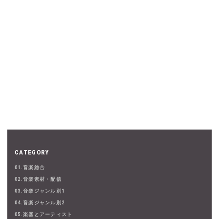
CATEGORY
01.音楽総合
02.音楽素材・配信
03.音楽ジャンル別1
04.音楽ジャンル別2
05.楽器とアーティスト