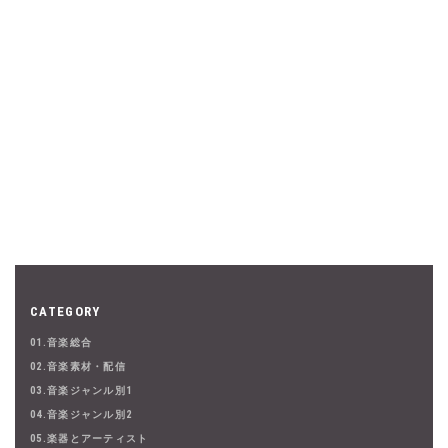
CATEGORY
01.音楽総合
02.音楽素材・配信
03.音楽ジャンル別1
04.音楽ジャンル別2
05.楽器とアーティスト