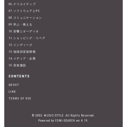
06.クリエイティブ
07.ソフトウェアとPC
08.コミュニケーション
09.学ぶ・教える
10.音響とオーディオ
11.ショッピング・リペア
12.インディーズ
13.地域別音楽情報
14.メディア・企業
15.音楽施設
CONTENTS
ABOUT
LINK
TERMS OF USE
© 2002- MUSIC-STYLE. All Rights Reserved.
Powered by YOMI-SEARCH ver 4.19.