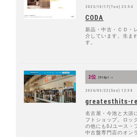
2023/10/17(Tue) 23:54
CODA
新品・中古・ＣＤ・
介しています。生ま
す。
2位
2914pt ->
2026/03/22(Sun) 12:58
greatesthits-r
名古屋・今池と大須
フトショップ。ロッ
の他にもDJユース・
中古盤専門店のオン