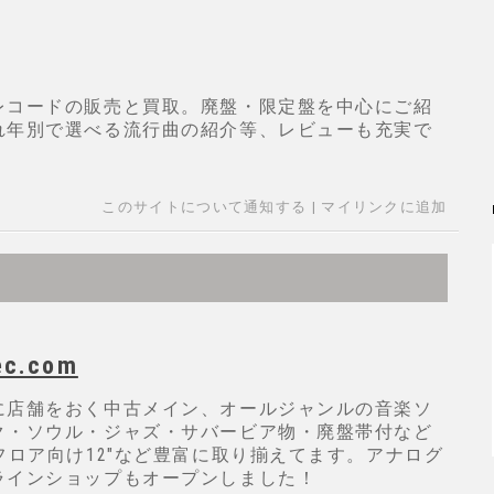
レコードの販売と買取。廃盤・限定盤を中心にご紹
れ年別で選べる流行曲の紹介等、レビューも充実で
このサイトについて通知する
|
マイリンクに追加
ec.com
に店舗をおく中古メイン、オールジャンルの音楽ソ
ク・ソウル・ジャズ・サバービア物・廃盤帯付など
フロア向け12"など豊富に取り揃えてます。アナログ
ラインショップもオープンしました！