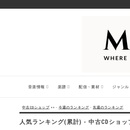
音楽情報
楽譜
配信・素材
ジャンル
中古CDショップ
>> -
今週のランキング
-
先週のランキング
人気ランキング(累計) - 中古CDショッ