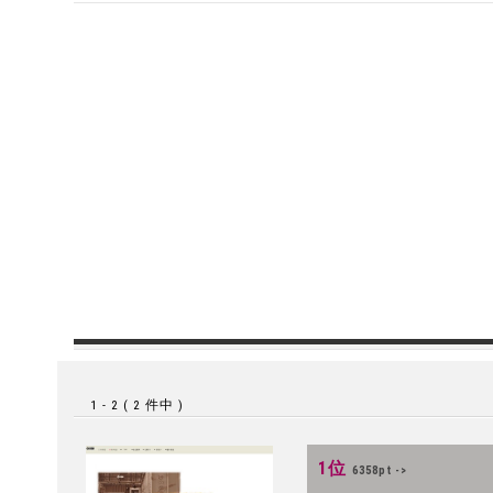
1 - 2 ( 2 件中 )
1位
6358pt ->