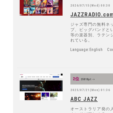
2026/07/15(Wed) 00:30
JAZZRADIO.co
ジャズ専門の無料ネ
プ、ビッグバンドと
等の楽器別、ラテン
れている。
Language:English
2位
25818pt ->
2025/07/21(Mon) 01:36
ABC JAZZ
オーストラリア発の