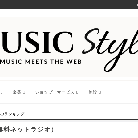
楽器
ショップ・サービス
施設
週のランキング
（無料ネットラジオ）