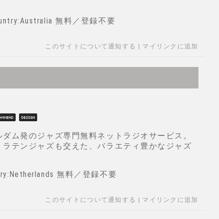
Country:Australia 無料／登録不要
このサイトについて通知する
|
マイリンクに追加
ルダム発のジャズ専門無料ネットラジオサービス。
、ラテンジャズも交えた、バラエティ豊かなジャズ
。
untry:Netherlands 無料／登録不要
このサイトについて通知する
|
マイリンクに追加