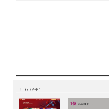
1 - 3 ( 3 件中 )
1位
367375pt ->