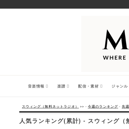
音楽情報
楽譜
配信・素材
ジャンル
スウィング（無料ネットラジオ）
>> -
今週のランキング
-
先
人気ランキング(累計) - スウィング