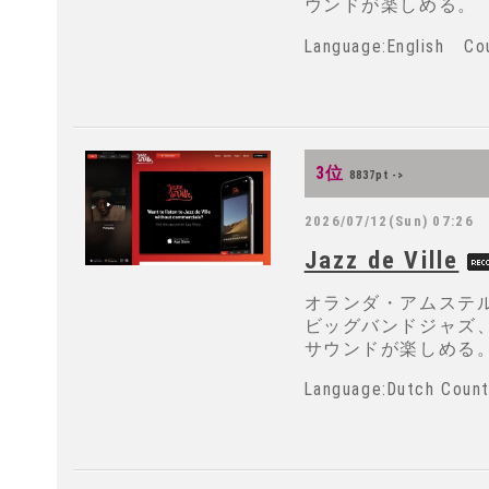
ウンドが楽しめる。
Language:English 
3位
8837pt ->
2026/07/12(Sun) 07:26
Jazz de Ville
オランダ・アムステ
ビッグバンドジャズ
サウンドが楽しめる
Language:Dutch Co