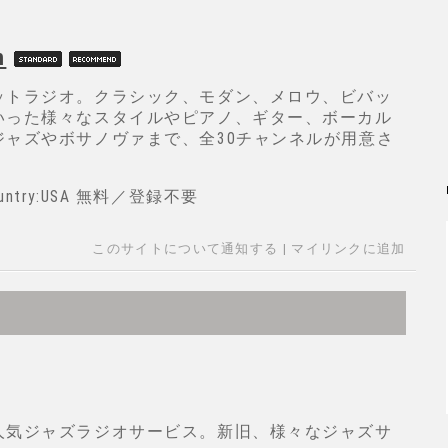
m
ットラジオ。クラシック、モダン、メロウ、ビバッ
いった様々なスタイルやピアノ、ギター、ボーカル
ジャズやボサノヴァまで、全30チャンネルが用意さ
 Country:USA 無料／登録不要
このサイトについて通知する
|
マイリンクに追加
人気ジャズラジオサービス。新旧、様々なジャズサ