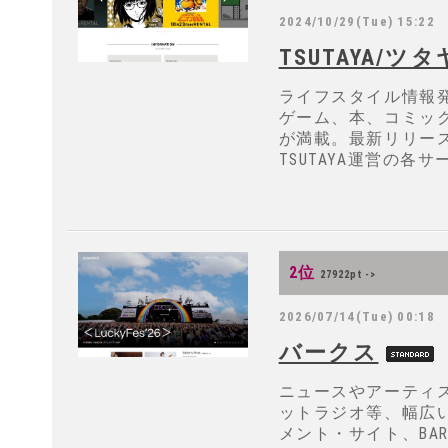
2024/10/29(Tue) 15:22
TSUTAYA/ツタ
ライフスタイル情報発
ゲーム、本、コミッ
が満載。最新リリー
TSUTAYA運営の各
2位
27922pt ->
2026/07/14(Tue) 00:18
バークス
ニュースやアーティ
ットラジオ等、幅広
メント・サイト、BAR