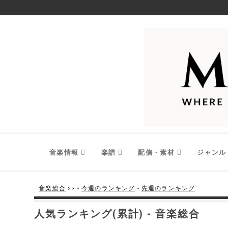
音楽情報
楽譜
配信・素材
ジャンル
音楽総合
>> -
今週のランキング
-
先週のランキング
人気ランキング(累計) - 音楽総合