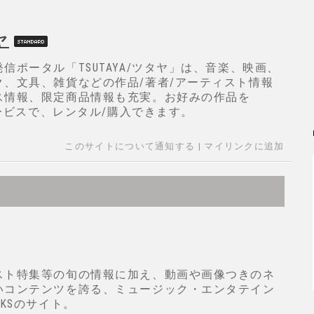
ヤ
信ポータル「TSUTAYA/ツタヤ」は、音楽、映画、
ク、文具、雑貨などの作品/著者/アーティスト情報
ス情報、限定商品情報も充実。お好みの作品を
サービスで、レンタル/購入できます。
このサイトについて通知する
|
マイリンクに追加
スト特集等の旬の情報に加え、動画や画像つきのネ
いコンテンツを誇る、ミュージック・エンタテイン
KSのサイト。