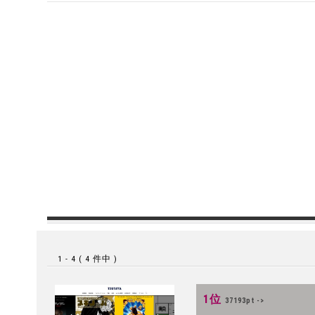
1 - 4 ( 4 件中 )
1位
37193pt ->