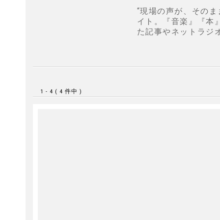
“現場の声が、そのま
イト。『音楽』『本
た記事やネットラジ
1 - 4 ( 4 件中 )