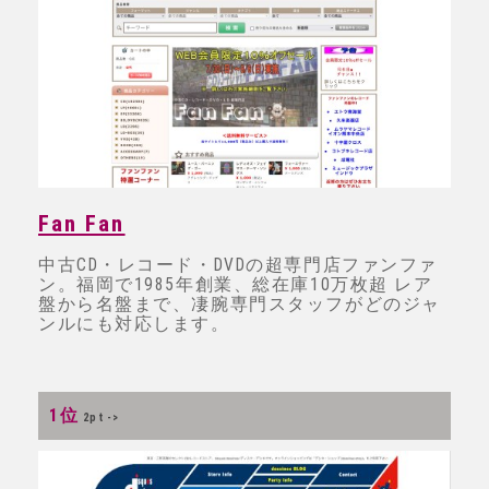
Fan Fan
中古CD・レコード・DVDの超専門店ファンファ
ン。福岡で1985年創業、総在庫10万枚超 レア
盤から名盤まで、凄腕専門スタッフがどのジャ
ンルにも対応します。
1位
2pt ->