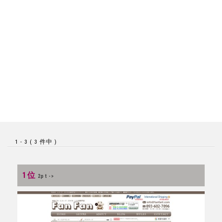
1 - 3 ( 3 件中 )
1位
2pt ->