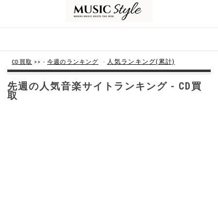
-
人気ランキング(累計)
CD買取
>> -
今週のランキング
先週の人気音楽サイトランキング - CD買
取