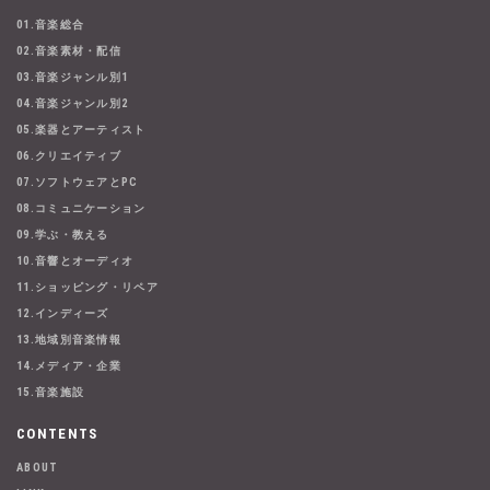
01.音楽総合
02.音楽素材・配信
03.音楽ジャンル別1
04.音楽ジャンル別2
05.楽器とアーティスト
06.クリエイティブ
07.ソフトウェアとPC
08.コミュニケーション
09.学ぶ・教える
10.音響とオーディオ
11.ショッピング・リペア
12.インディーズ
13.地域別音楽情報
14.メディア・企業
15.音楽施設
CONTENTS
ABOUT