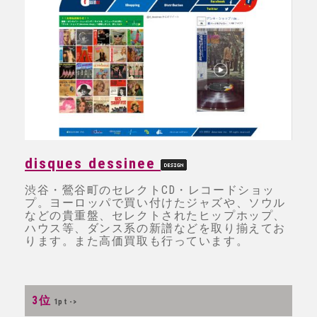
disques dessinee
渋谷・鶯谷町のセレクトCD・レコードショッ
プ。ヨーロッパで買い付けたジャズや、ソウル
などの貴重盤、セレクトされたヒップホップ、
ハウス等、ダンス系の新譜などを取り揃えてお
ります。また高価買取も行っています。
3位
1pt ->