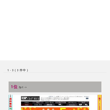
1 - 3 ( 3 件中 )
1位
2pt ->