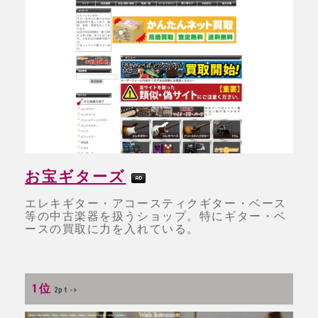
お宝ギターズ
エレキギター・アコースティクギター・ベース
等の中古楽器を扱うショップ。特にギター・ベ
ースの買取に力を入れている。
1位
2pt ->