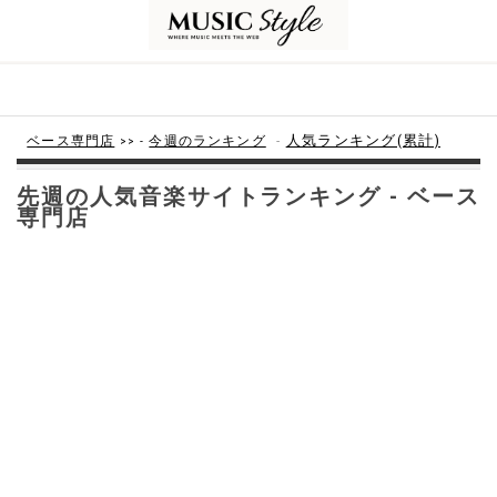
-
人気ランキング(累計)
ベース専門店
>> -
今週のランキング
先週の人気音楽サイトランキング - ベース
専門店