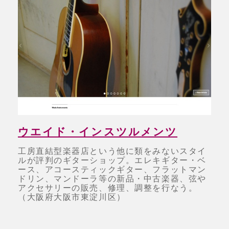
ウエイド・インスツルメンツ
工房直結型楽器店という他に類をみないスタイ
ルが評判のギターショップ。エレキギター・ベ
ース、アコースティックギター、フラットマン
ドリン、マンドーラ等の新品・中古楽器、弦や
アクセサリーの販売、修理、調整を行なう。
（大阪府大阪市東淀川区）