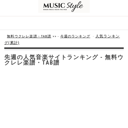
-
人気ランキン
無料ウクレレ楽譜・TAB譜
>> -
今週のランキング
グ(累計)
先週の人気音楽サイトランキング - 無料ウ
クレレ楽譜・TAB譜