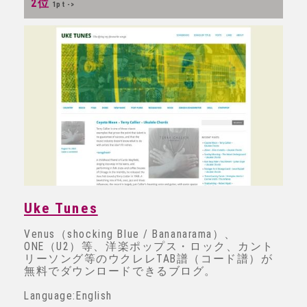
2位
1pt ->
Uke Tunes
Venus（shocking Blue / Bananarama）、
ONE（U2）等、洋楽ポップス・ロック、カント
リーソング等のウクレレTAB譜（コード譜）が
無料でダウンロードできるブログ。
Language:English