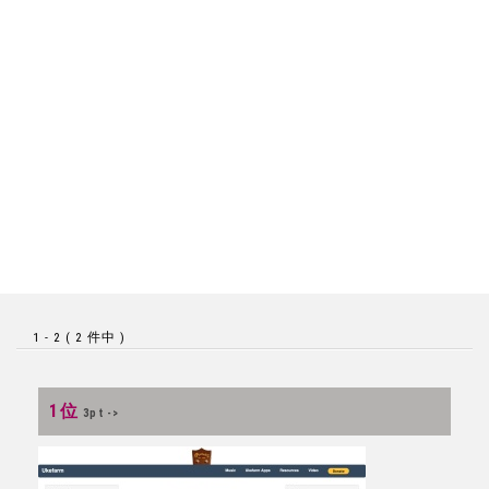
1 - 2 ( 2 件中 )
1位
3pt ->