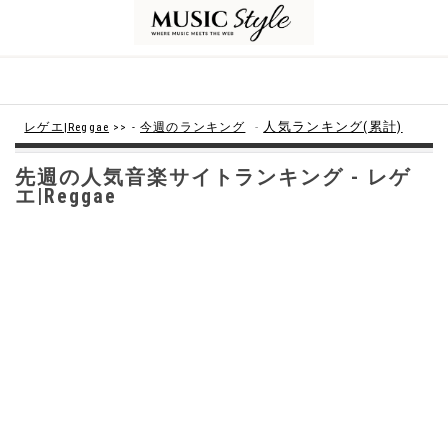
-
人気ランキング(累計)
レゲエ|Reggae
>> -
今週のランキング
先週の人気音楽サイトランキング - レゲ
エ|Reggae