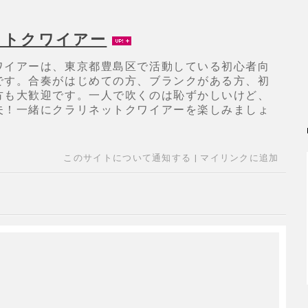
ットクワイアー
ワイアーは、東京都豊島区で活動している初心者向
です。合奏がはじめての方、ブランクがある方、初
方も大歓迎です。一人で吹くのは恥ずかしいけど、
夫！一緒にクラリネットクワイアーを楽しみましょ
このサイトについて通知する
|
マイリンクに追加