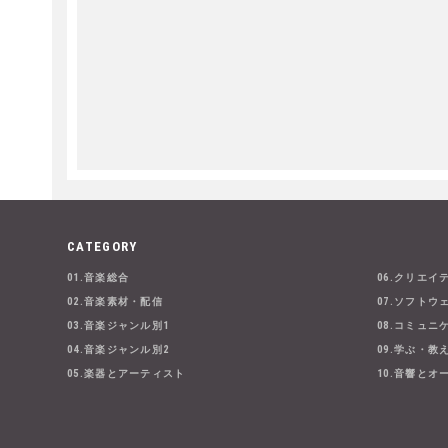
CATEGORY
01.音楽総合
06.クリエイ
02.音楽素材・配信
07.ソフトウ
03.音楽ジャンル別1
08.コミュニ
04.音楽ジャンル別2
09.学ぶ・教
05.楽器とアーティスト
10.音響とオ