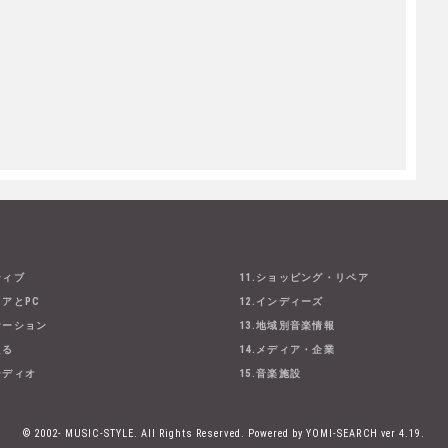
ティブ
11.ショッピング・リペア
ェアとPC
12.インディーズ
ケーション
13.地域別音楽情報
える
14.メディア・企業
ーディオ
15.音楽施設
© 2002- MUSIC-STYLE. All Rights Reserved.
Powered by YOMI-SEARCH ver 4.19.