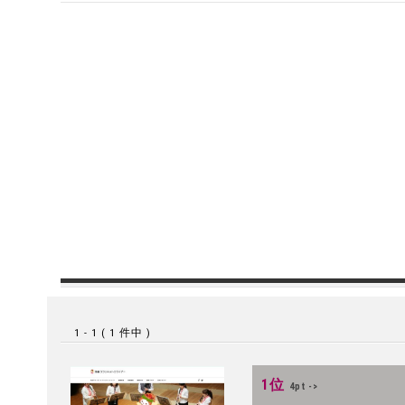
1 - 1 ( 1 件中 )
1位
4pt ->