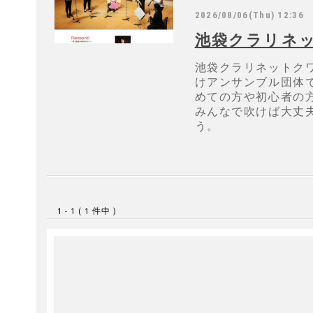
2026/08/06(Thu) 12:36
池袋クラリネ
池袋クラリネットク
けアンサンブル団体
めての方や初心者の
みんなで吹けば大丈
う。
1 - 1 ( 1 件中 )