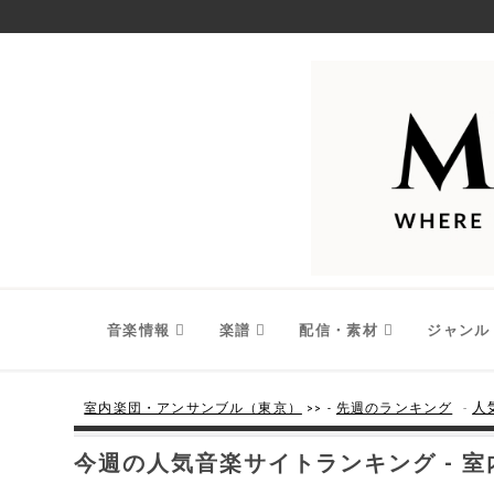
音楽情報
楽譜
配信・素材
ジャンル
-
人
室内楽団・アンサンブル（東京）
>> -
先週のランキング
今週の人気音楽サイトランキング - 