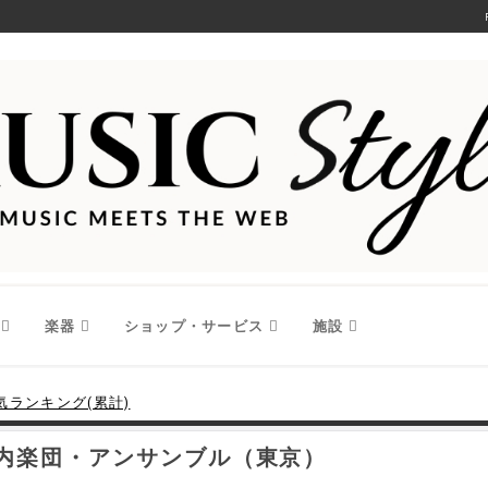
楽器
ショップ・サービス
施設
気ランキング(累計)
室内楽団・アンサンブル（東京）