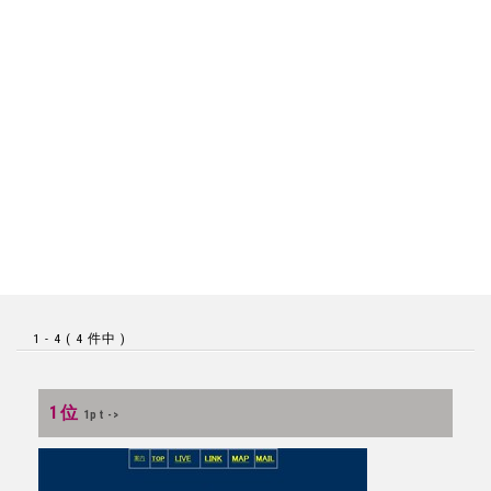
1 - 4 ( 4 件中 )
1位
1pt ->