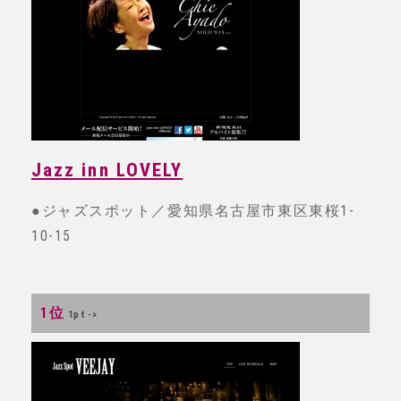
Jazz inn LOVELY
●ジャズスポット／愛知県名古屋市東区東桜1-
10-15
1位
1pt ->