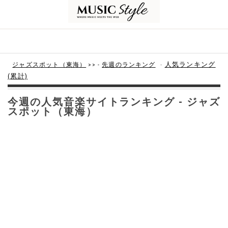
-
人気ランキング
ジャズスポット（東海）
>> -
先週のランキング
(累計)
今週の人気音楽サイトランキング - ジャズ
スポット（東海）