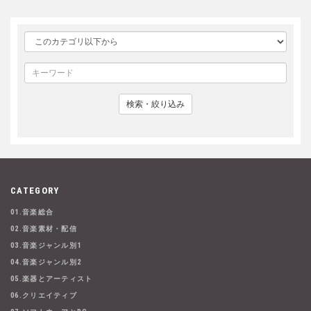
検索・絞り込み
CATEGORY
01.音楽総合
02.音楽素材・配信
03.音楽ジャンル別1
04.音楽ジャンル別2
05.楽器とアーティスト
06.クリエイティブ