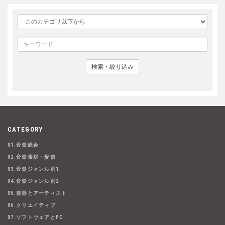
検索・絞り込み
CATEGORY
01.音楽総合
02.音楽素材・配信
03.音楽ジャンル別1
04.音楽ジャンル別2
05.楽器とアーティスト
06.クリエイティブ
07.ソフトウェアとPC