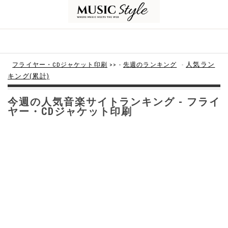
-
人気ラン
フライヤー・CDジャケット印刷
>> -
先週のランキング
キング(累計)
今週の人気音楽サイトランキング - フライ
ヤー・CDジャケット印刷