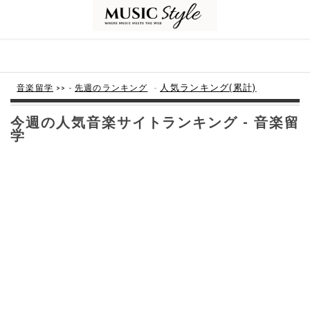
-
人気ランキング(累計)
音楽留学
>> -
先週のランキング
今週の人気音楽サイトランキング - 音楽留
学