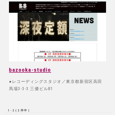
bazooka-studio
●レコーディングスタジオ／東京都新宿区高田
馬場3-3-3 三優ビルB1
1 - 2 ( 2 件中 )