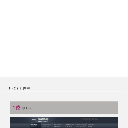
1 - 2 ( 2 件中 )
1位
3pt ->