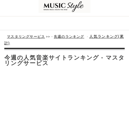
-
人気ランキング(累
マスタリングサービス
>> -
先週のランキング
計)
今週の人気音楽サイトランキング - マスタ
リングサービス