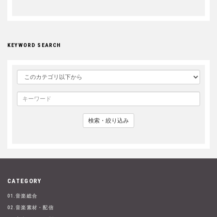
KEYWORD SEARCH
検索・絞り込み
CATEGORY
01.音楽総合
02.音楽素材・配信