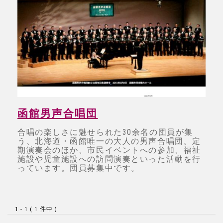
函館男声合唱団
合唱の楽しさに魅せられた30余名の団員が集
う、北海道・函館唯一の大人の男声合唱団。定
期演奏会のほか、市民イベントへの参加、福祉
施設や児童施設への訪問演奏といった活動を行
っています。団員募集中です。
1 - 1 ( 1 件中 )