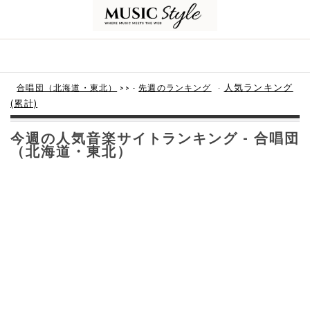
-
人気ランキング
合唱団（北海道・東北）
>> -
先週のランキング
(累計)
今週の人気音楽サイトランキング - 合唱団
（北海道・東北）