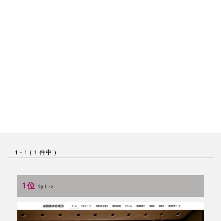
1 - 1 ( 1 件中 )
1位
1pt ->