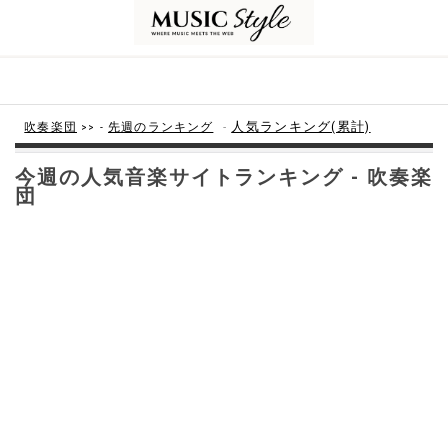
-
人気ランキング(累計)
吹奏楽団
>> -
先週のランキング
今週の人気音楽サイトランキング - 吹奏楽
団