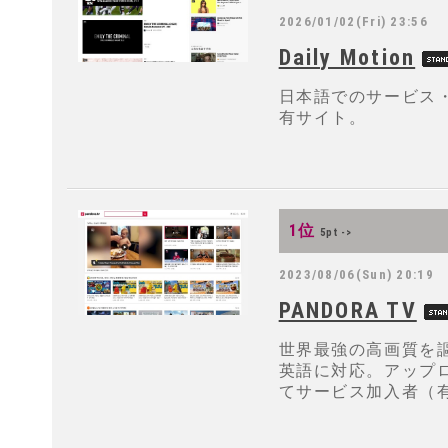
2026/01/02(Fri) 23:56
Daily Motion
日本語でのサービス
有サイト。
1位
5pt ->
2023/08/06(Sun) 20:19
PANDORA TV
世界最強の高画質を
英語に対応。アップ
てサービス加入者（