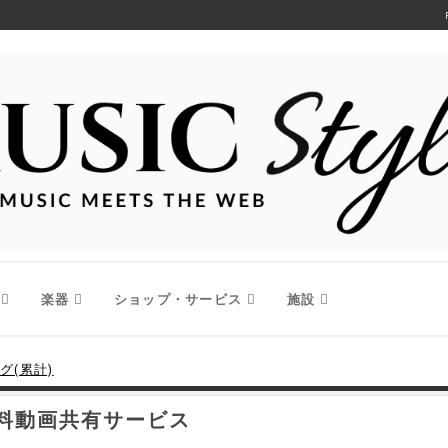
楽器
ショップ・サービス
施設
グ(累計)
無料動画共有サービス