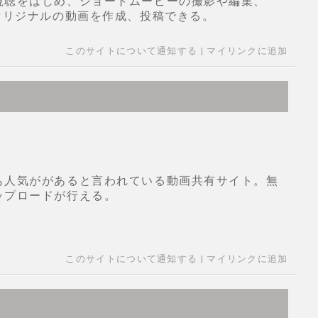
視聴をはじめ、ショートムービーの撮影や編集、
オリジナルの動画を作成、投稿できる。
このサイトについて通知する
|
マイリンクに追加
も人気ががあると言われている動画共有サイト。無
ップロードが行える。
このサイトについて通知する
|
マイリンクに追加