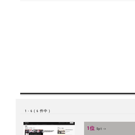
1 - 6 ( 6 件中 )
1位
5pt ->