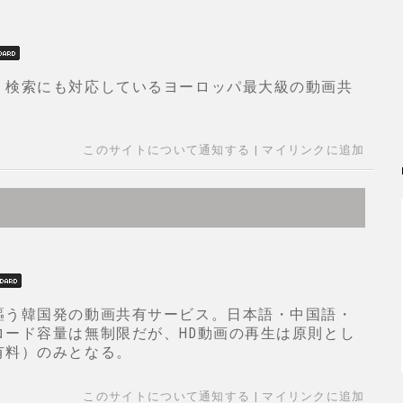
・検索にも対応しているヨーロッパ最大級の動画共
このサイトについて通知する
|
マイリンクに追加
謳う韓国発の動画共有サービス。日本語・中国語・
ロード容量は無制限だが、HD動画の再生は原則とし
有料）のみとなる。
このサイトについて通知する
|
マイリンクに追加