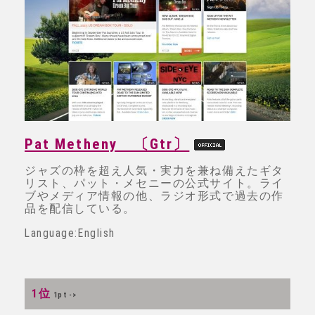
Pat Metheny 〔Gtr〕
ジャズの枠を超え人気・実力を兼ね備えたギタ
リスト、パット・メセニーの公式サイト。ライ
ブやメディア情報の他、ラジオ形式で過去の作
品を配信している。
Language:English
1位
1pt ->