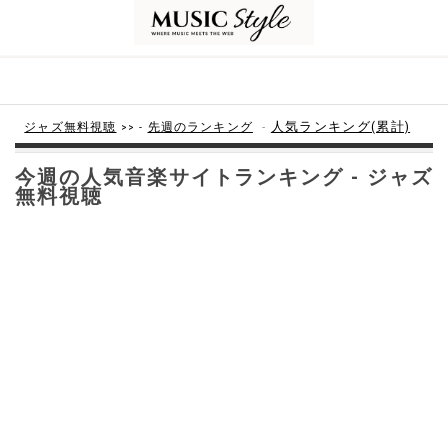
-
人気ランキング(累計)
ジャズ無料視聴
>> -
先週のランキング
今週の人気音楽サイトランキング - ジャズ
無料視聴