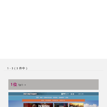
1 - 3 ( 3 件中 )
1位
1pt ->