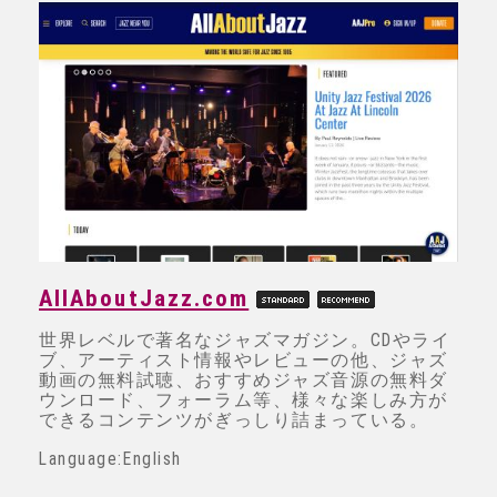
AllAboutJazz.com
世界レベルで著名なジャズマガジン。CDやライ
ブ、アーティスト情報やレビューの他、ジャズ
動画の無料試聴、おすすめジャズ音源の無料ダ
ウンロード、フォーラム等、様々な楽しみ方が
できるコンテンツがぎっしり詰まっている。
Language:English