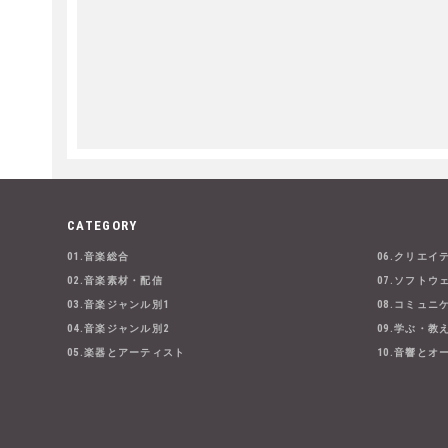
CATEGORY
01.音楽総合
06.クリエイ
02.音楽素材・配信
07.ソフトウ
03.音楽ジャンル別1
08.コミュニ
04.音楽ジャンル別2
09.学ぶ・教
05.楽器とアーティスト
10.音響とオ