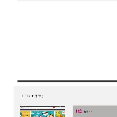
1 - 1 ( 1 件中 )
1位
1pt ->