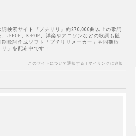
詞検索サイト『プチリリ』約270,000曲以上の歌詞
J-POP、K-POP、洋楽やアニソンなどの歌詞も随
同期歌詞作成ソフト「プチリリメーカー」や同期歌
リリ」を配布中です！
このサイトについて通知する
|
マイリンクに追加