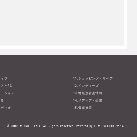
ティブ
11.ショッピング・リペア
ェアとPC
12.インディーズ
ケーション
13.地域別音楽情報
える
14.メディア・企業
ーディオ
15.音楽施設
© 2002- MUSIC-STYLE. All Rights Reserved.
Powered by YOMI-SEARCH ver 4.19.