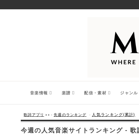
音楽情報
楽譜
配信・素材
ジャンル
-
人気ランキング(累計)
歌詞アプリ
>> -
先週のランキング
今週の人気音楽サイトランキング - 