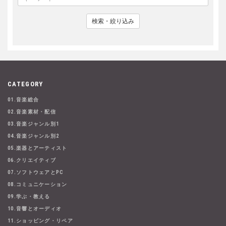
検索・絞り込み
CATEGORY
01.音楽総合
02.音楽素材・配信
03.音楽ジャンル別1
04.音楽ジャンル別2
05.楽器とアーティスト
06.クリエイティブ
07.ソフトウェアとPC
08.コミュニケーション
09.学ぶ・教える
10.音響とオーディオ
11.ショッピング・リペア