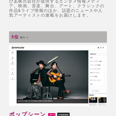
ぴあ株式会社が提供するエンタメ情報メディ
ア。映画、音楽、舞台、アート、クラシックの
作品&ライブ情報のほか、話題のニュースや人
気アーティストの連載をお届けします。
5位
1pt ->
ポップシーン