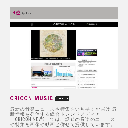
4位
2pt ->
ORICON MUSIC
最新の音楽ニュースや特集をいち早くお届け!最
新情報を発信する総合トレンドメディア
「ORICON NEWS」では、話題の音楽のニュース
や特集を画像や動画と併せて提供しています。