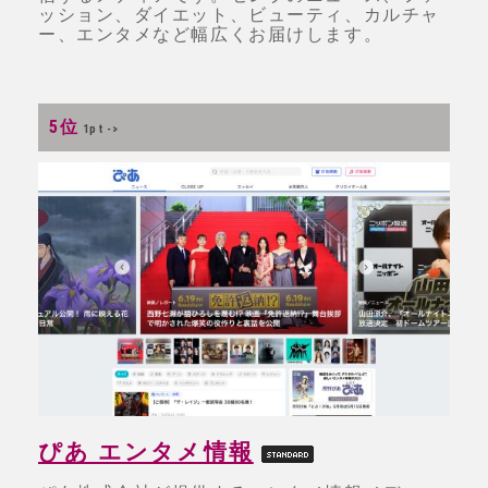
ッション、ダイエット、ビューティ、カルチャ
ー、エンタメなど幅広くお届けします。
5位
1pt ->
ぴあ エンタメ情報