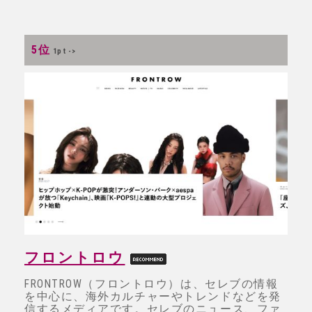
5位
1pt ->
フロントロウ
FRONTROW（フロントロウ）は、セレブの情報
を中心に、海外カルチャーやトレンドなどを発
信するメディアです。セレブのニュース、ファ