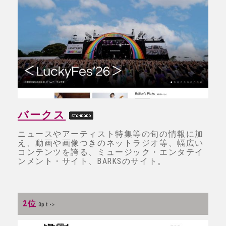
バークス
ニュースやアーティスト特集等の旬の情報に加
え、動画や画像つきのネットラジオ等、幅広い
コンテンツを誇る、ミュージック・エンタテイ
ンメント・サイト、BARKSのサイト。
2位
3pt ->