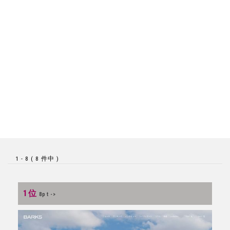
1 - 8 ( 8 件中 )
1位
8pt ->