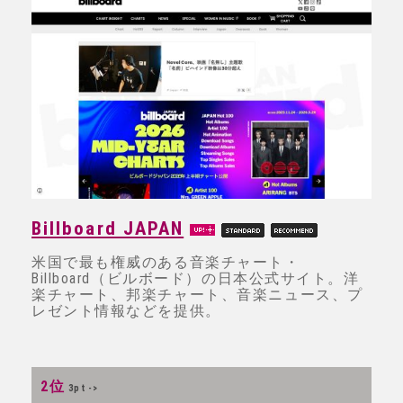
Billboard JAPAN
米国で最も権威のある音楽チャート・
Billboard（ビルボード）の日本公式サイト。洋
楽チャート、邦楽チャート、音楽ニュース、プ
レゼント情報などを提供。
2位
3pt ->