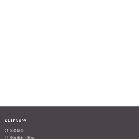
CATEGORY
01.音楽総合
02.音楽素材・配信