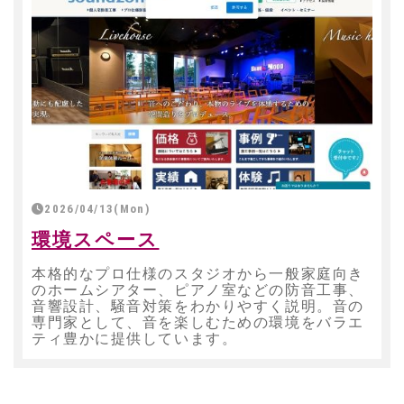
2026/04/13(Mon)
環境スペース
本格的なプロ仕様のスタジオから一般家庭向き
のホームシアター、ピアノ室などの防音工事、
音響設計、騒音対策をわかりやすく説明。音の
専門家として、音を楽しむための環境をバラエ
ティ豊かに提供しています。