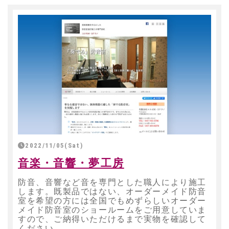
2022/11/05(Sat)
音楽・音響・夢工房
防音、音響など音を専門とした職人により施工
します。既製品ではない、オーダーメイド防音
室を希望の方には全国でもめずらしいオーダー
メイド防音室のショールームをご用意していま
すので、ご納得いただけるまで実物を確認して
ください。