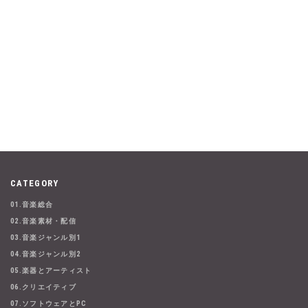
CATEGORY
01.音楽総合
02.音楽素材・配信
03.音楽ジャンル別1
04.音楽ジャンル別2
05.楽器とアーティスト
06.クリエイティブ
07.ソフトウェアとPC