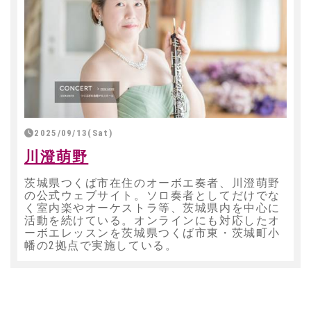
2025/09/13(Sat)
川澄萌野
茨城県つくば市在住のオーボエ奏者、川澄萌野
の公式ウェブサイト。ソロ奏者としてだけでな
く室内楽やオーケストラ等、茨城県内を中心に
活動を続けている。オンラインにも対応したオ
ーボエレッスンを茨城県つくば市東・茨城町小
幡の2拠点で実施している。