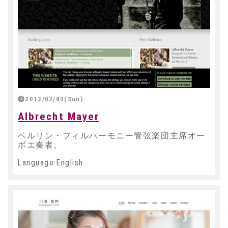
2013/02/03(Sun)
Albrecht Mayer
ベルリン・フィルハーモニー管弦楽団主席オー
ボエ奏者。
Language:English