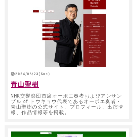
2024/06/23(Sun)
青山聖樹
NHK交響楽団首席オーボエ奏者およびアンサン
ブル of トウキョウ代表であるオーボエ奏者・
青山聖樹の公式サイト。プロフィール、出演情
報、作品情報等を掲載。