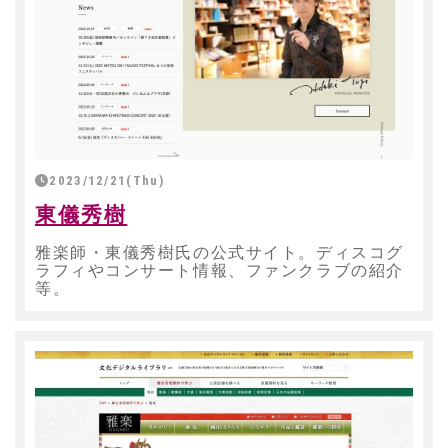
2023/12/21(Thu)
東儀秀樹
雅楽師・東儀秀樹氏の公式サイト。ディスコグ
ラフィやコンサート情報、ファンクラブの紹介
等。