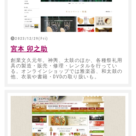
2023/12/29(Fri)
宮本 卯之助
創業文久元年。神輿、太鼓のほか、各種祭礼用
具の製造・販売・修理・レンタルを行ってい
る。オンラインショップでは雅楽器、和太鼓の
他、衣装や書籍・DVDの取り扱いも。