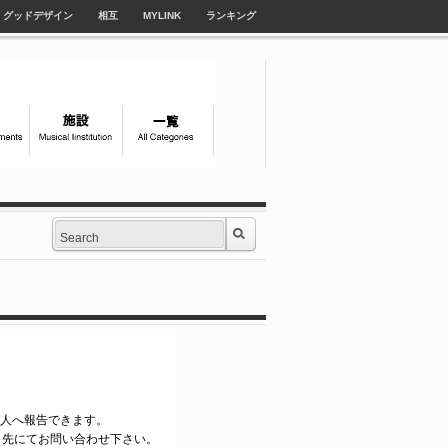
グッドデザイン
相互
MYLINK
ランキング
e管理人へ報告できます。
ク先にてお問い合わせ下さい。