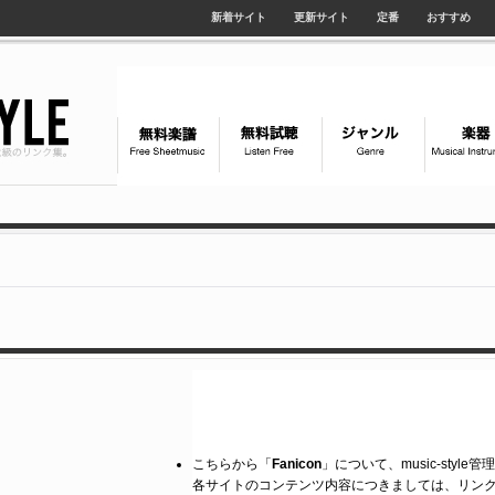
新着サイト
更新サイト
定番
おすすめ
こちらから「
Fanicon
」について、music-styl
各サイトのコンテンツ内容につきましては、リン