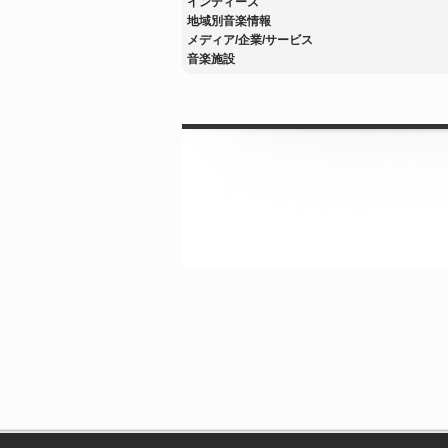
インディーズ
地域別音楽情報
メディア/企業/サービス
音楽施設