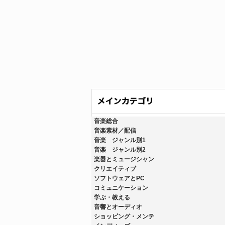
音楽総合
音楽素材／配信
音楽 ジャンル別1
音楽 ジャンル別2
楽器とミュージシャン
クリエイティブ
ソフトウェアとPC
コミュニケーション
学ぶ・教える
音響とオーディオ
ショッピング・メンテ